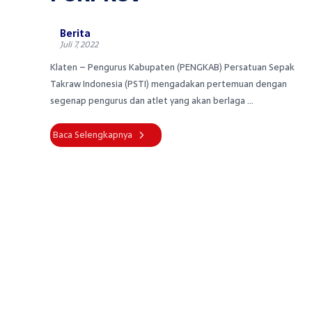
Berita
Juli 7, 2022
Klaten – Pengurus Kabupaten (PENGKAB) Persatuan Sepak
Takraw Indonesia (PSTI) mengadakan pertemuan dengan
segenap pengurus dan atlet yang akan berlaga ...
Baca Selengkapnya