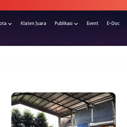
ota
Klaten Juara
Publikasi
Event
E-Doc