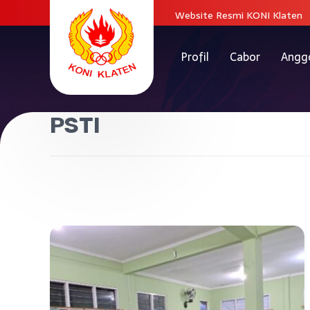
Website Resmi KONI Klaten
Profil
Cabor
Angg
PSTI