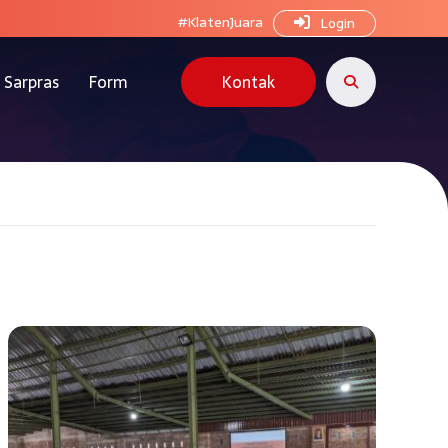
#KlatenJuara
Login
Sarpras
Form
Kontak