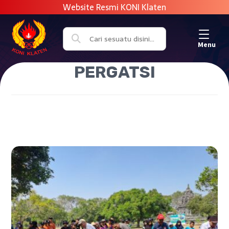
Menu
PERGATSI