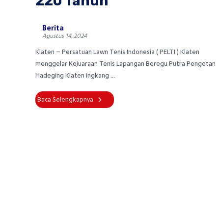
220 Tahun
Berita
Agustus 14, 2024
Klaten – Persatuan Lawn Tenis Indonesia ( PELTI ) Klaten
menggelar Kejuaraan Tenis Lapangan Beregu Putra Pengetan
Hadeging Klaten ingkang ...
Baca Selengkapnya