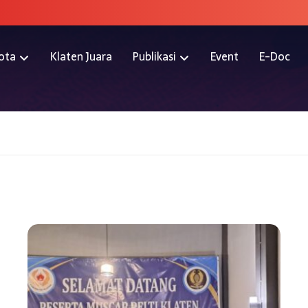
ota
Klaten Juara
Publikasi
Event
E-Doc