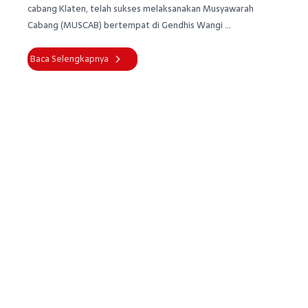
cabang Klaten, telah sukses melaksanakan Musyawarah
Cabang (MUSCAB) bertempat di Gendhis Wangi ...
Baca Selengkapnya