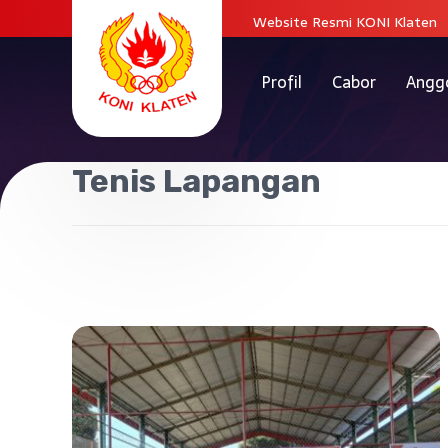
Website Resmi KONI Klaten
Profil
Cabor
Angg
Tenis Lapangan