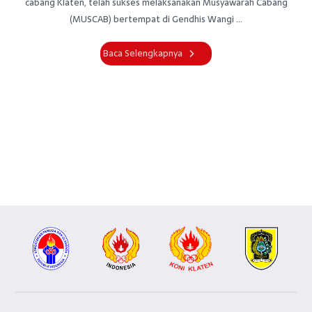
cabang Klaten, telah sukses melaksanakan Musyawarah Cabang
(MUSCAB) bertempat di Gendhis Wangi ...
Baca Selengkapnya