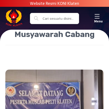
Menu
Musyawarah Cabang