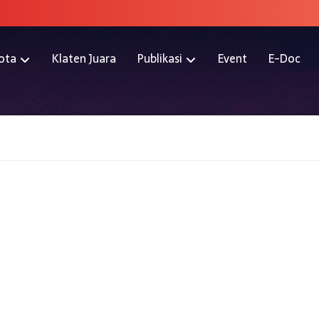
ota
Klaten Juara
Publikasi
Event
E-Doc