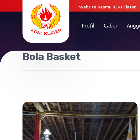
Website Resmi KONI Klaten
Profil
Cabor
Angg
Bola Basket