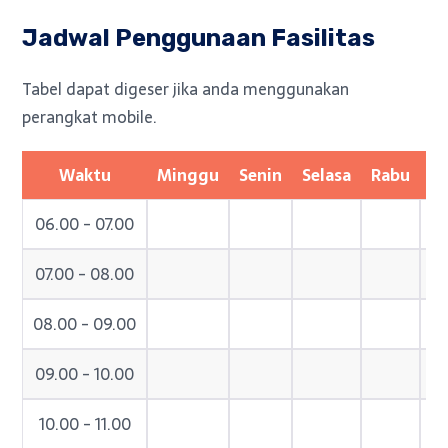
Jadwal Penggunaan Fasilitas
Waktu
Minggu
Senin
Selasa
Rabu
K
06.00 - 07.00
07.00 - 08.00
08.00 - 09.00
09.00 - 10.00
10.00 - 11.00