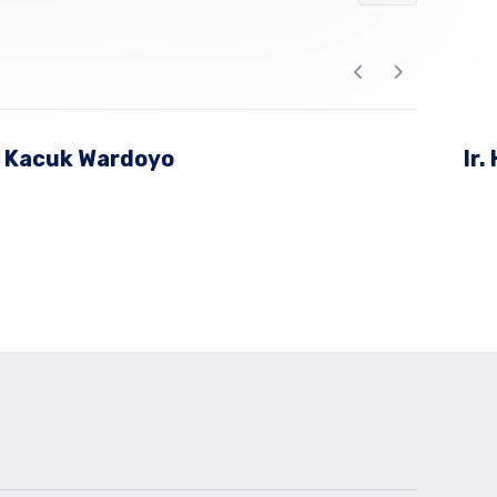
Kacuk Wardoyo
Ir.