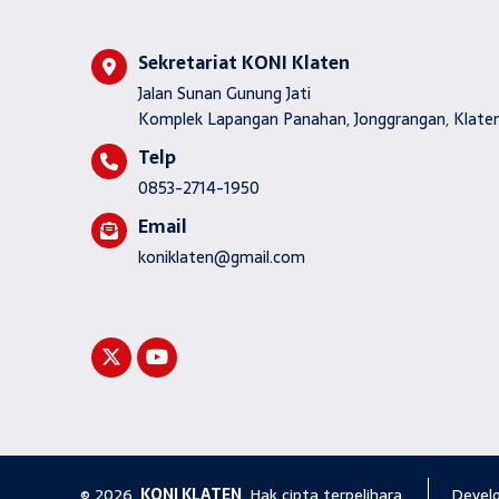
Sekretariat KONI Klaten
Jalan Sunan Gunung Jati
Komplek Lapangan Panahan, Jonggrangan, Klaten
Telp
0853-2714-1950
Email
koniklaten@gmail.com
© 2026.
KONI KLATEN
. Hak cipta terpelihara.
Devel