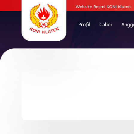
Website Resmi KONI Klaten
Profil
Cabor
Angg