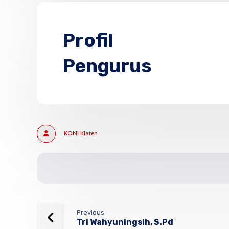
Profil
Pengurus
KONI Klaten
Previous
Tri Wahyuningsih, S.Pd