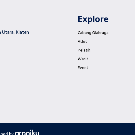
Explore
 Utara, Klaten
Cabang Olahraga
Atlet
Pelatih
Wasit
Event
oped by