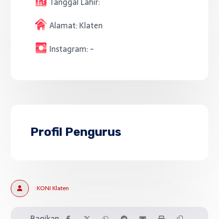
Tanggal Lahir:
Alamat:
Klaten
Instagram:
-
Profil Pengurus
KONI Klaten