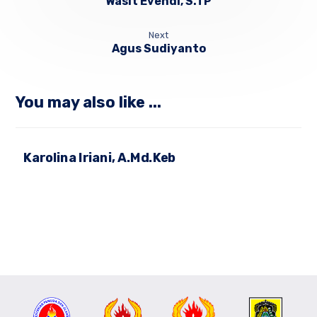
Wasit Evendi, S.TP
Next
Agus Sudiyanto
You may also like ...
Karolina Iriani, A.Md.Keb