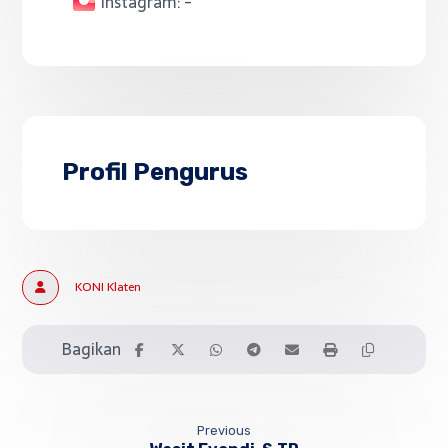
Instagram:
-
Profil Pengurus
KONI Klaten
Previous