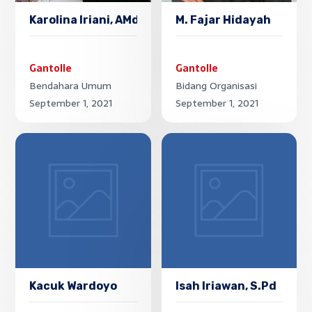
Karolina Iriani, AMd.Keb
M. Fajar Hidayah
Gantolle
Gantolle
Bendahara Umum
Bidang Organisasi
September 1, 2021
September 1, 2021
Kacuk Wardoyo
Isah Iriawan, S.Pd