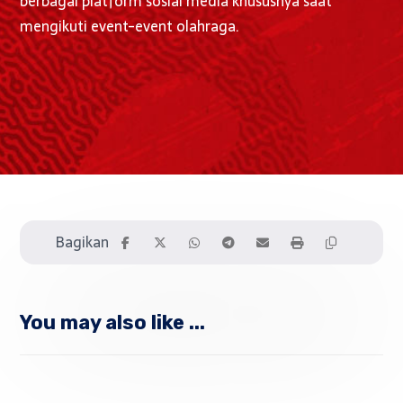
berbagai platform sosial media khususnya saat
mengikuti event-event olahraga.
You may also like ...