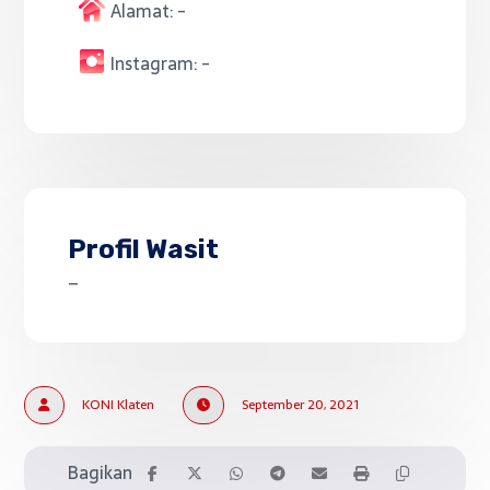
Alamat:
-
Instagram:
-
Profil Wasit
–
KONI Klaten
September 20, 2021