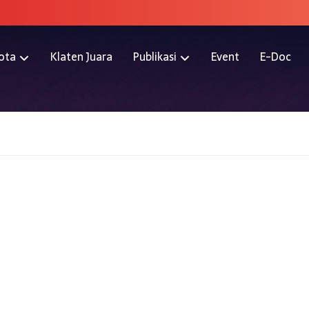
ota
Klaten Juara
Publikasi
Event
E-Doc