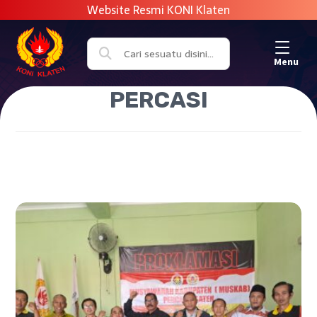
Menu
PERCASI