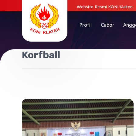
Website Resmi KONI Klaten
Profil
Cabor
Angg
Korfball