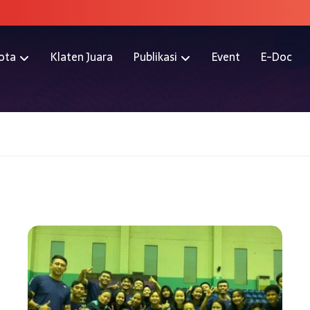
ota
Klaten Juara
Publikasi
Event
E-Doc