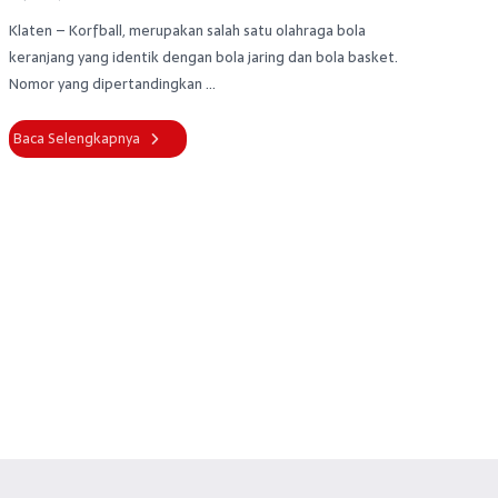
Klaten – Korfball, merupakan salah satu olahraga bola
keranjang yang identik dengan bola jaring dan bola basket.
Nomor yang dipertandingkan ...
Baca Selengkapnya