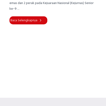
emas dan 2 perak pada Kejuaraan Nasional (Kejurnas) Senior
ke-9 ...
Baca Selengkapnya