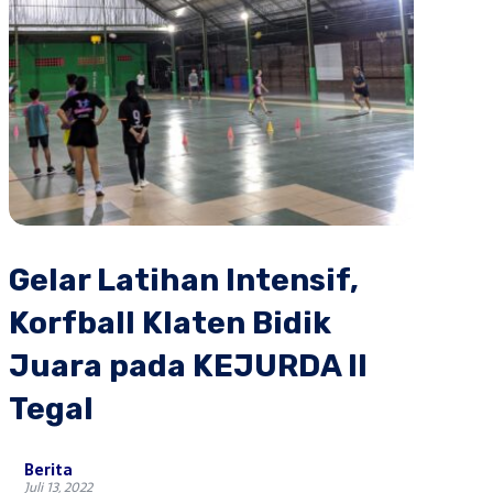
Gelar Latihan Intensif,
Korfball Klaten Bidik
Juara pada KEJURDA II
Tegal
Berita
Juli 13, 2022