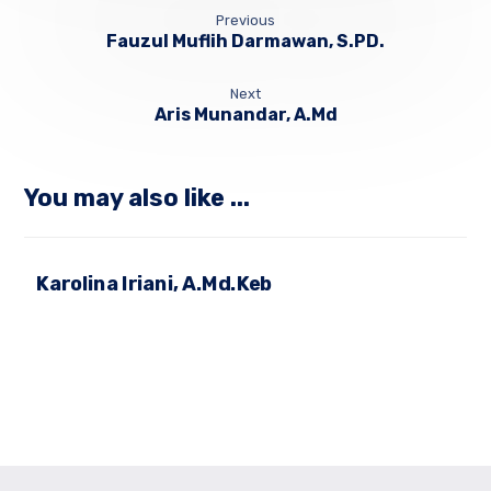
Previous
Fauzul Muflih Darmawan, S.PD.
Next
Aris Munandar, A.Md
You may also like ...
Karolina Iriani, A.Md.Keb