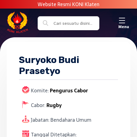
Menu
Suryoko Budi
Prasetyo
Komite:
Pengurus Cabor
Cabor:
Rugby
Jabatan:
Bendahara Umum
Tanggal Ditetapkan: