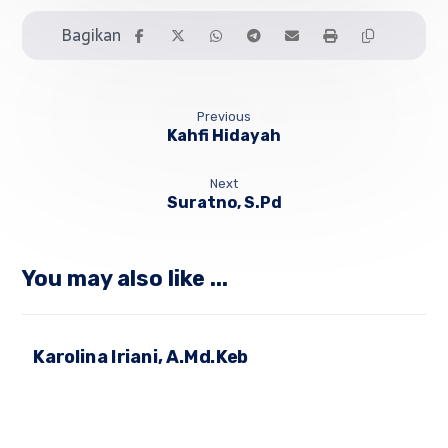
Previous
Kahfi Hidayah
Next
Suratno, S.Pd
You may also like ...
Karolina Iriani, A.Md.Keb