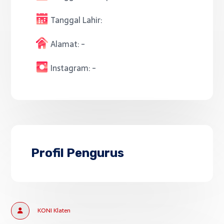
Tanggal Lahir:
Alamat:
-
Instagram:
-
Profil Pengurus
KONI Klaten