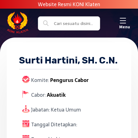
Menu
Surti Hartini, SH. C.N.
Komite:
Pengurus Cabor
Cabor:
Akuatik
Jabatan:
Ketua Umum
Tanggal Ditetapkan: