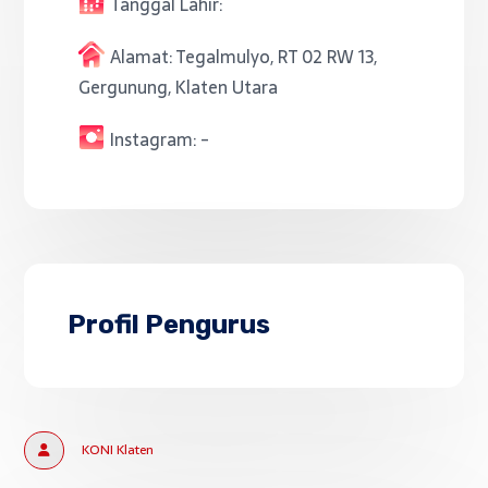
Tanggal Lahir:
Alamat:
Tegalmulyo, RT 02 RW 13,
Gergunung, Klaten Utara
Instagram:
-
Profil Pengurus
KONI Klaten