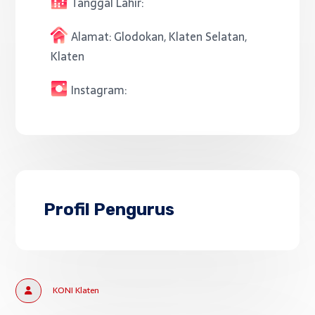
Tanggal Lahir:
Alamat:
Glodokan, Klaten Selatan,
Klaten
Instagram:
Profil Pengurus
KONI Klaten