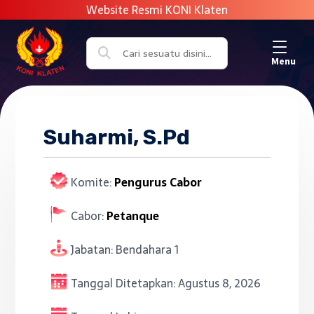
Menu
Suharmi, S.Pd
Komite:
Pengurus Cabor
Cabor:
Petanque
Jabatan:
Bendahara 1
Tanggal Ditetapkan:
Agustus 8, 2026