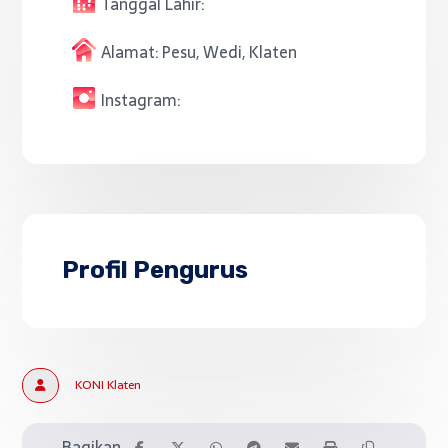
Tanggal Lahir:
Alamat:
Pesu, Wedi, Klaten
Instagram:
Profil Pengurus
KONI Klaten