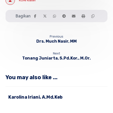
KONI Klaten
Previous
Drs. Much Nasir, MM
Next
Tonang Juniarta, S.Pd.Kor., M.Or.
You may also like ...
Karolina Iriani, A.Md.Keb