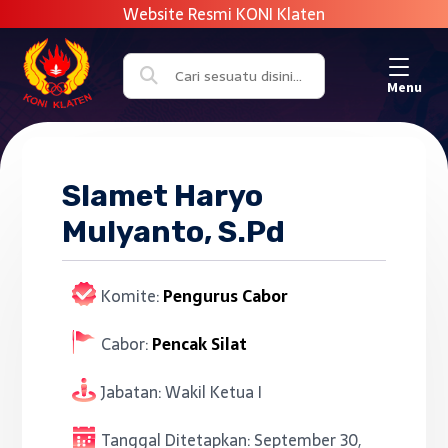
Menu
Slamet Haryo
Mulyanto, S.Pd
Komite:
Pengurus Cabor
Cabor:
Pencak Silat
Jabatan:
Wakil Ketua I
Tanggal Ditetapkan:
September 30,