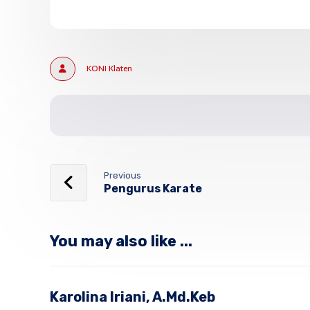
KONI Klaten
Previous
Pengurus Karate
You may also like ...
Karolina Iriani, A.Md.Keb