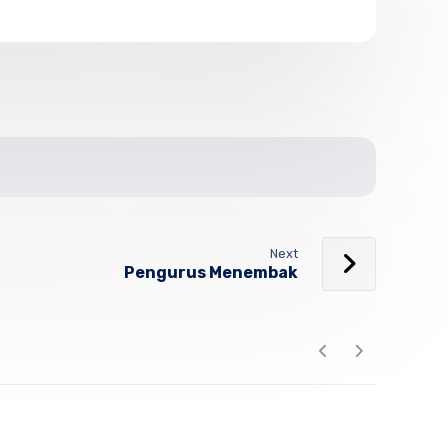
Next
Pengurus Menembak