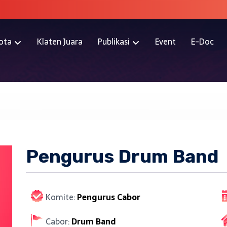
ota
Klaten Juara
Publikasi
Event
E-Doc
Pengurus Drum Band
Komite:
Pengurus Cabor
Cabor:
Drum Band