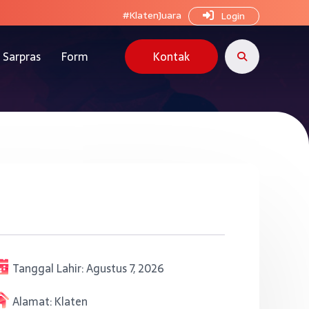
#KlatenJuara
Login
Sarpras
Form
Kontak
Tanggal Lahir:
Agustus 7, 2026
Alamat:
Klaten