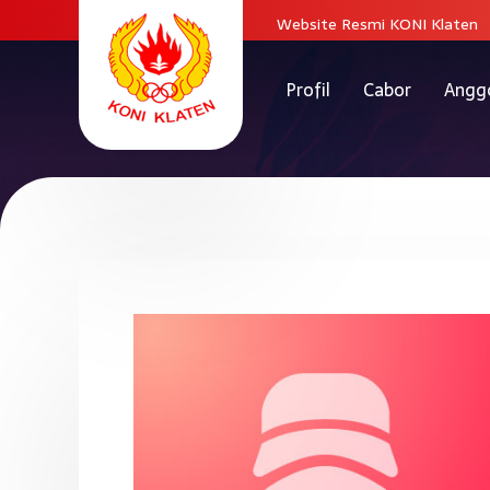
Website Resmi KONI Klaten
Profil
Cabor
Angg