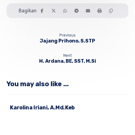
Previous
Jajang Prihono, S.STP
Next
H. Ardana, BE, SST, M.Si
You may also like ...
Karolina Iriani, A.Md.Keb