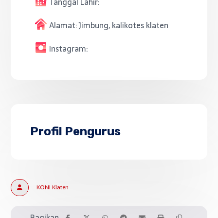
Tanggal Lahir:
Alamat:
Jimbung, kalikotes klaten
Instagram:
Profil Pengurus
KONI Klaten