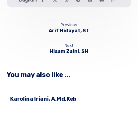
Previous
Arif Hidayat, ST
Next
Hisam Zaini, SH
You may also like ...
Karolina Iriani, A.Md.Keb