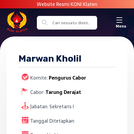
Menu
Marwan Kholil
Komite:
Pengurus Cabor
Cabor:
Tarung Derajat
Jabatan:
Sekretaris I
Tanggal Ditetapkan: