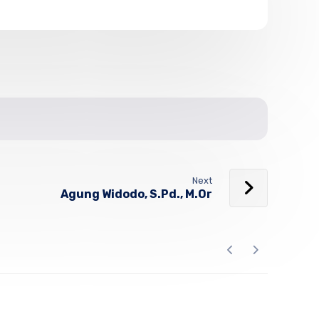
Next
Agung Widodo, S.Pd., M.Or