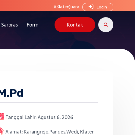
#KlatenJuara
Login
Sarpras
Form
Kontak
 M.Pd
Tanggal Lahir:
Agustus 6, 2026
Alamat:
Karangrejo,Pandes,Wedi, Klaten