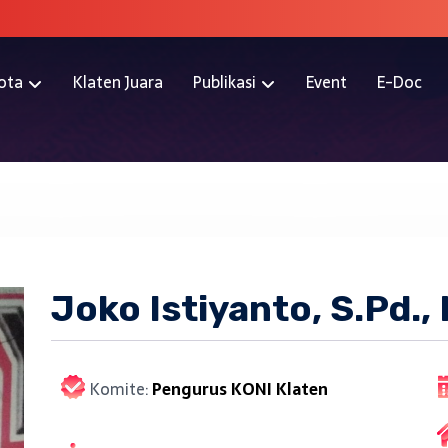
ota
Klaten Juara
Publikasi
Event
E-Doc
Joko Istiyanto, S.Pd.,
Komite:
Pengurus KONI Klaten