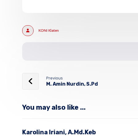
KONI Klaten
Previous
M. Amin Nurdin, S.Pd
You may also like ...
Karolina Iriani, A.Md.Keb