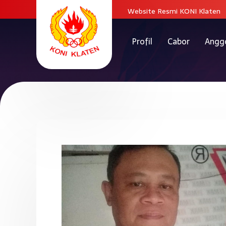
Website Resmi KONI Klaten
Profil
Cabor
Angg