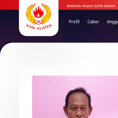
Website Resmi KONI Klaten
Profil
Cabor
Angg