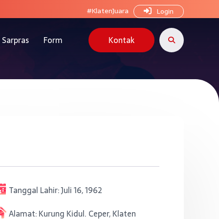
#KlatenJuara
Login
Sarpras
Form
Kontak
Tanggal Lahir:
Juli 16, 1962
Alamat:
Kurung Kidul. Ceper, Klaten