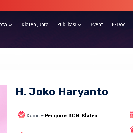
ota
Klaten Juara
Publikasi
Event
E-Doc
H. Joko Haryanto
Komite:
Pengurus KONI Klaten