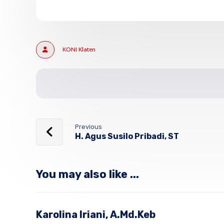
KONI Klaten
Previous
H. Agus Susilo Pribadi, ST
You may also like ...
Karolina Iriani, A.Md.Keb