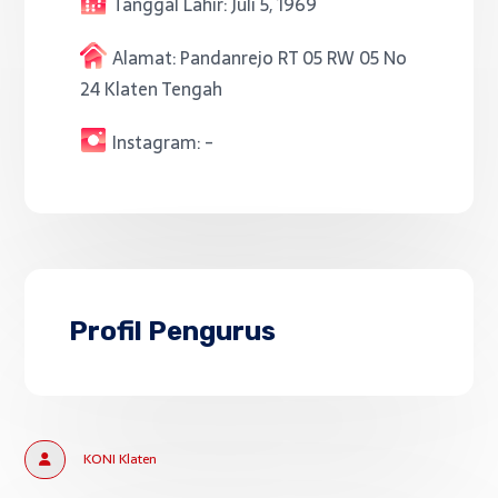
Tanggal Lahir:
Juli 5, 1969
Alamat:
Pandanrejo RT 05 RW 05 No
24 Klaten Tengah
Instagram:
-
Profil Pengurus
KONI Klaten