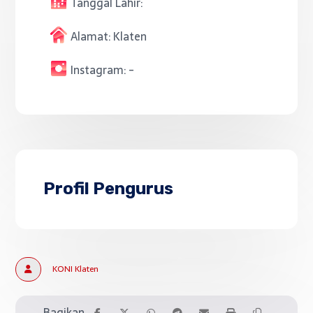
Tanggal Lahir:
Alamat:
Klaten
Instagram:
-
Profil Pengurus
KONI Klaten