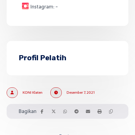
Instagram:
-
Profil Pelatih
KONI Klaten
Desember 7, 2021