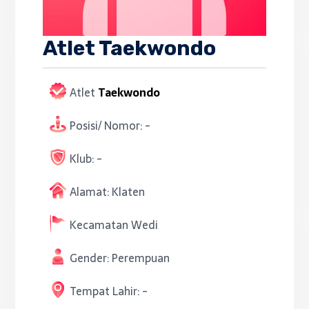
Atlet Taekwondo
Atlet
Taekwondo
Posisi/ Nomor:
-
Klub:
-
Alamat:
Klaten
Kecamatan
Wedi
Gender:
Perempuan
Tempat Lahir:
-