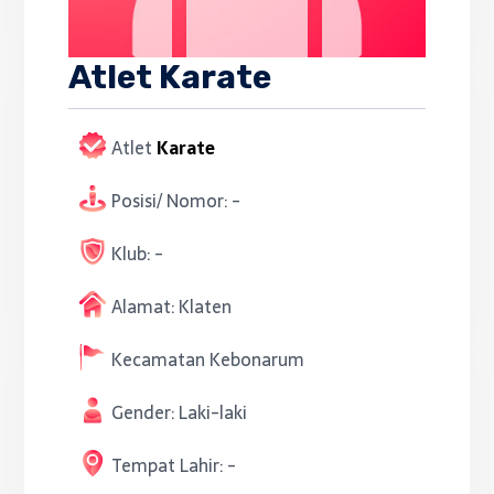
Atlet Karate
Atlet
Karate
Posisi/ Nomor:
-
Klub:
-
Alamat:
Klaten
Kecamatan
Kebonarum
Gender:
Laki-laki
Tempat Lahir:
-