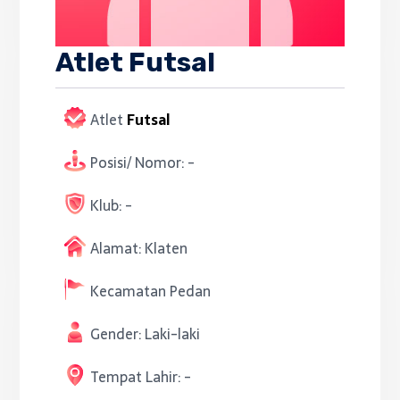
Atlet Futsal
Atlet
Futsal
Posisi/ Nomor:
-
Klub:
-
Alamat:
Klaten
Kecamatan
Pedan
Gender:
Laki-laki
Tempat Lahir:
-