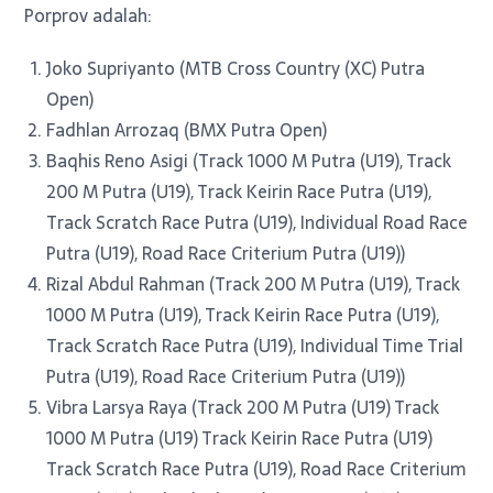
Porprov adalah:
Joko Supriyanto (MTB Cross Country (XC) Putra
Open)
Fadhlan Arrozaq (BMX Putra Open)
Baqhis Reno Asigi (Track 1000 M Putra (U19), Track
200 M Putra (U19), Track Keirin Race Putra (U19),
Track Scratch Race Putra (U19), Individual Road Race
Putra (U19), Road Race Criterium Putra (U19))
Rizal Abdul Rahman (Track 200 M Putra (U19), Track
1000 M Putra (U19), Track Keirin Race Putra (U19),
Track Scratch Race Putra (U19), Individual Time Trial
Putra (U19), Road Race Criterium Putra (U19))
Vibra Larsya Raya (Track 200 M Putra (U19) Track
1000 M Putra (U19) Track Keirin Race Putra (U19)
Track Scratch Race Putra (U19), Road Race Criterium