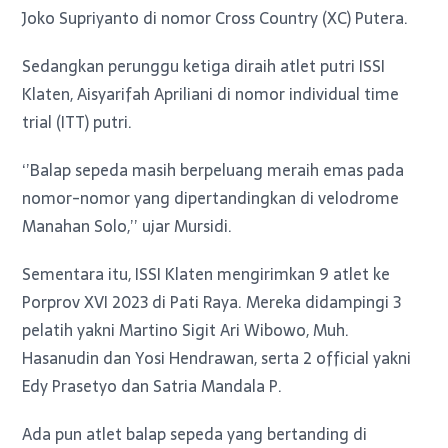
Joko Supriyanto di nomor Cross Country (XC) Putera.
Sedangkan perunggu ketiga diraih atlet putri ISSI
Klaten, Aisyarifah Apriliani di nomor individual time
trial (ITT) putri.
‘’Balap sepeda masih berpeluang meraih emas pada
nomor-nomor yang dipertandingkan di velodrome
Manahan Solo,’’ ujar Mursidi.
Sementara itu, ISSI Klaten mengirimkan 9 atlet ke
Porprov XVI 2023 di Pati Raya. Mereka didampingi 3
pelatih yakni Martino Sigit Ari Wibowo, Muh.
Hasanudin dan Yosi Hendrawan, serta 2 official yakni
Edy Prasetyo dan Satria Mandala P.
Ada pun atlet balap sepeda yang bertanding di