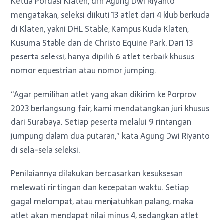
Ketua Pordasi Klaten, drh Agung Dwi Riyanto
mengatakan, seleksi diikuti 13 atlet dari 4 klub berkuda
di Klaten, yakni DHL Stable, Kampus Kuda Klaten,
Kusuma Stable dan de Christo Equine Park. Dari 13
peserta seleksi, hanya dipilih 6 atlet terbaik khusus
nomor equestrian atau nomor jumping.
“Agar pemilihan atlet yang akan dikirim ke Porprov
2023 berlangsung fair, kami mendatangkan juri khusus
dari Surabaya. Setiap peserta melalui 9 rintangan
jumpung dalam dua putaran,” kata Agung Dwi Riyanto
di sela-sela seleksi.
Penilaiannya dilakukan berdasarkan kesuksesan
melewati rintingan dan kecepatan waktu. Setiap
gagal melompat, atau menjatuhkan palang, maka
atlet akan mendapat nilai minus 4, sedangkan atlet