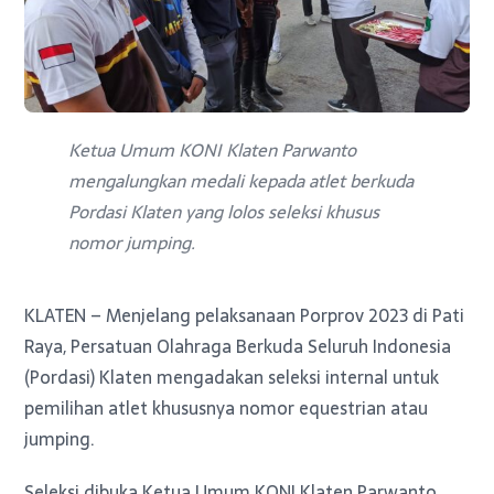
Ketua Umum KONI Klaten Parwanto
mengalungkan medali kepada atlet berkuda
Pordasi Klaten yang lolos seleksi khusus
nomor jumping.
KLATEN – Menjelang pelaksanaan Porprov 2023 di Pati
Raya, Persatuan Olahraga Berkuda Seluruh Indonesia
(Pordasi) Klaten mengadakan seleksi internal untuk
pemilihan atlet khususnya nomor equestrian atau
jumping.
Seleksi dibuka Ketua Umum KONI Klaten Parwanto