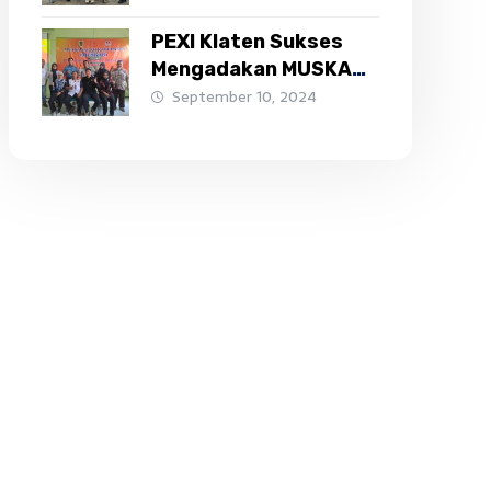
PEXI Klaten Sukses
Mengadakan MUSKAB ,
Sah Menjadi Anggota
September 10, 2024
KONI Klaten ke-48