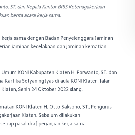
o, ST. dan Kepala Kantor BPJS Ketenagakerjaan
kan berita acara kerja sama.
 kerja sama dengan Badan Penyelenggara Jaminan
mberian jaminan kecelakaan dan jaminan kematian
ua Umum KONI Kabupaten Klaten H. Parwanto, ST. dan
 Kartika Setyaningtyas di aula KONI Klaten, Jalan
 Klaten, Senin 24 Oktober 2022 siang.
matan KONI Klaten H. Otto Saksono, ST., Pengurus
gakerjaan Klaten. Sebelum dilakukan
tiap pasal draf perjanjian kerja sama.