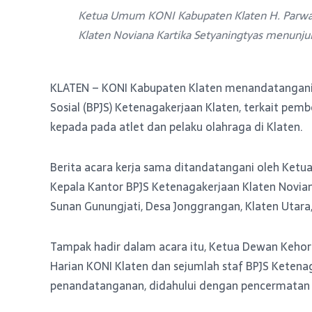
Ketua Umum KONI Kabupaten Klaten H. Parwant
Klaten Noviana Kartika Setyaningtyas menunjuk
KLATEN – KONI Kabupaten Klaten menandatangani
Sosial (BPJS) Ketenagakerjaan Klaten, terkait pe
kepada pada atlet dan pelaku olahraga di Klaten.
Berita acara kerja sama ditandatangani oleh Ket
Kepala Kantor BPJS Ketenagakerjaan Klaten Noviana
Sunan Gunungjati, Desa Jonggrangan, Klaten Utara,
Tampak hadir dalam acara itu, Ketua Dewan Kehor
Harian KONI Klaten dan sejumlah staf BPJS Ketena
penandatanganan, didahului dengan pencermatan se