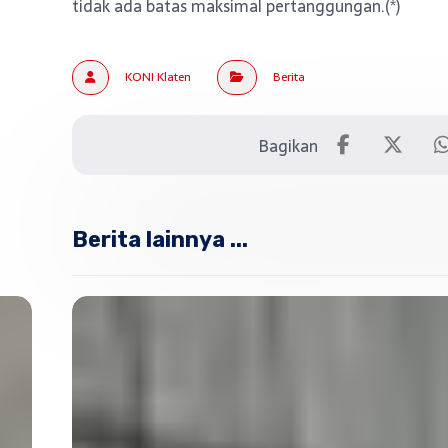
tidak ada batas maksimal pertanggungan.(*)
KONI Klaten
Berita
Berita lainnya ...