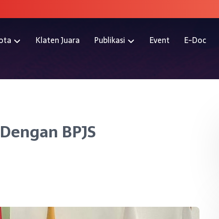
ota
Klaten Juara
Publikasi
Event
E-Doc
 Dengan BPJS