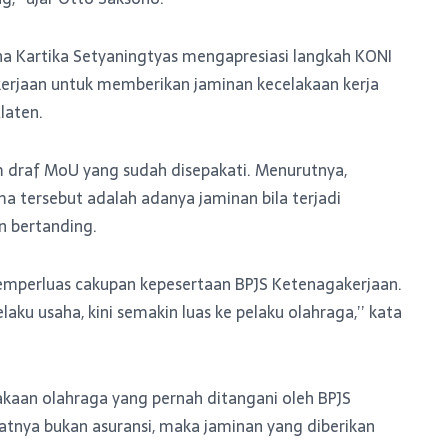
na Kartika Setyaningtyas mengapresiasi langkah KONI
erjaan untuk memberikan jaminan kecelakaan kerja
laten.
m draf MoU yang sudah disepakati. Menurutnya,
 tersebut adalah adanya jaminan bila terjadi
n bertanding.
 memperluas cakupan kepesertaan BPJS Ketenagakerjaan.
ku usaha, kini semakin luas ke pelaku olahraga,’’ kata
aan olahraga yang pernah ditangani oleh BPJS
atnya bukan asuransi, maka jaminan yang diberikan