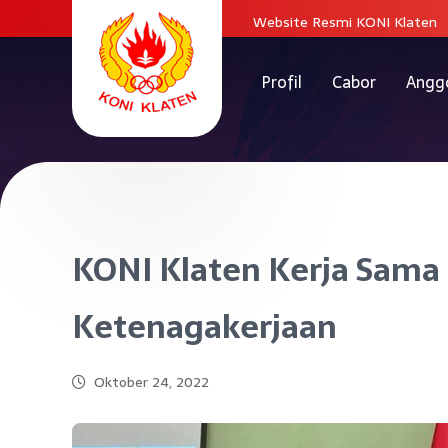
Website Resmi KONI Klaten
Profil
Cabor
Angg
KONI Klaten Kerja Sama
Ketenagakerjaan
Oktober 24, 2022