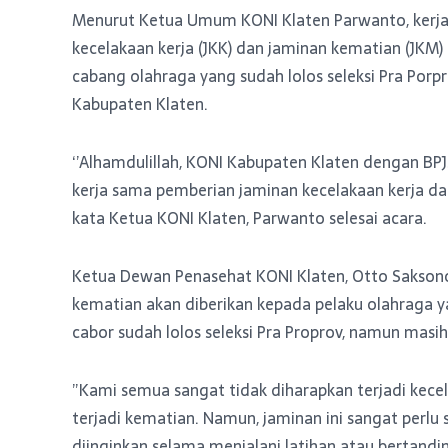
Menurut Ketua Umum KONI Klaten Parwanto, kerja
kecelakaan kerja (JKK) dan jaminan kematian (JKM) 
cabang olahraga yang sudah lolos seleksi Pra Por
Kabupaten Klaten.
‘’Alhamdulillah, KONI Kabupaten Klaten dengan BPJ
kerja sama pemberian jaminan kecelakaan kerja dan
kata Ketua KONI Klaten, Parwanto selesai acara.
Ketua Dewan Penasehat KONI Klaten, Otto Sakson
kematian akan diberikan kepada pelaku olahraga yan
cabor sudah lolos seleksi Pra Proprov, namun masi
”Kami semua sangat tidak diharapkan terjadi kecel
terjadi kematian. Namun, jaminan ini sangat perlu se
diinginkan selama menjalani latihan atau bertandin