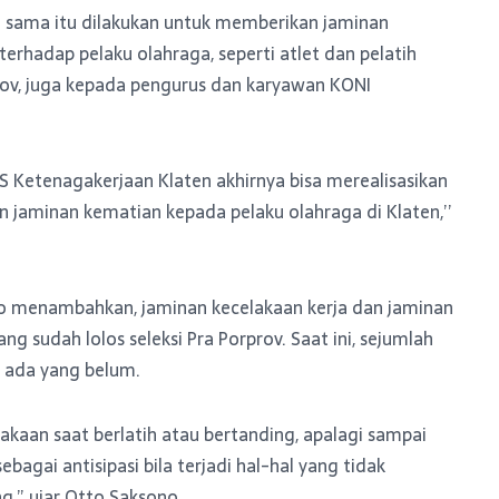
 sama itu dilakukan untuk memberikan jaminan
terhadap pelaku olahraga, seperti atlet dan pelatih
prov, juga kepada pengurus dan karyawan KONI
S Ketenagakerjaan Klaten akhirnya bisa merealisasikan
 jaminan kematian kepada pelaku olahraga di Klaten,’’
o menambahkan, jaminan kecelakaan kerja dan jaminan
g sudah lolos seleksi Pra Porprov. Saat ini, sejumlah
h ada yang belum.
akaan saat berlatih atau bertanding, apalagi sampai
bagai antisipasi bila terjadi hal-hal yang tidak
g,” ujar Otto Saksono.