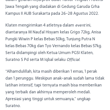
Jawa Tengah yang diadakan di Gedung Garuda Grha
Kampus II AUB Surakarta pada 26-28 Agustus 2022.
Klaten mengirimkan 4 atletnya dalam
event
ini,
diantaranya M Naufal Hisyam kelas Grigo 72kg, Anisa
Pungki Wiwin P kelas Bebas 50kg, Tunjung Putra N
kelas Bebas 70kg dan Tyo Vernando kelas Bebas 57kg.
Serta didampingi oleh Ketua Umum PGSI Klaten,
Suratno S Pd serta M Iqbal selaku
Official
.
“Alhamdulillah, kita masih diberikan 1 emas, 1 perak
dan 1 perunggu. Meskipun anak-anak sudah lama tidak
latihan intensif, tapi ternyata masih bisa memberikan
yang terbaik dan akhirnya memperoleh medali.
Apresiasi yang tinggi untuk semuanya,” ungkap
Suratno.