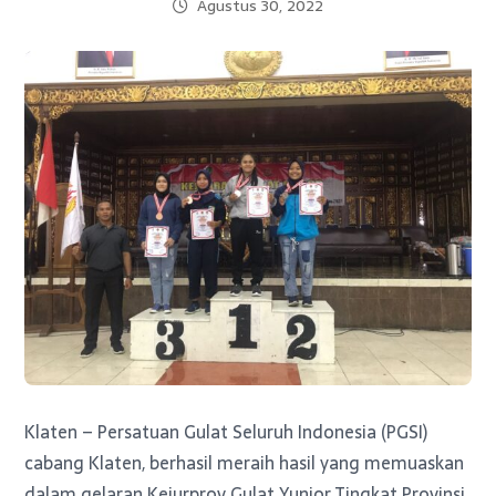
Agustus 30, 2022
Klaten – Persatuan Gulat Seluruh Indonesia (PGSI)
cabang Klaten, berhasil meraih hasil yang memuaskan
dalam gelaran Kejurprov Gulat Yunior Tingkat Provinsi