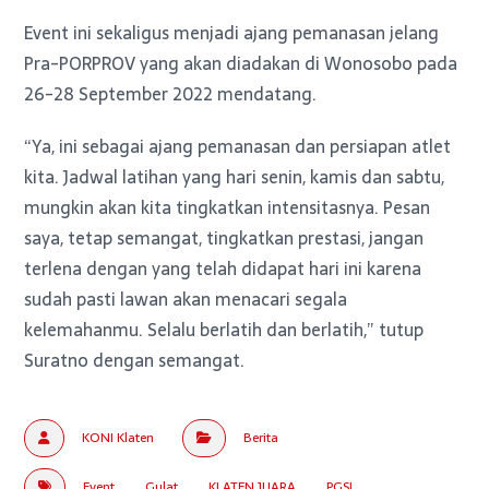
Event ini sekaligus menjadi ajang pemanasan jelang
Pra-PORPROV yang akan diadakan di Wonosobo pada
26-28 September 2022 mendatang.
“Ya, ini sebagai ajang pemanasan dan persiapan atlet
kita. Jadwal latihan yang hari senin, kamis dan sabtu,
mungkin akan kita tingkatkan intensitasnya. Pesan
saya, tetap semangat, tingkatkan prestasi, jangan
terlena dengan yang telah didapat hari ini karena
sudah pasti lawan akan menacari segala
kelemahanmu. Selalu berlatih dan berlatih,” tutup
Suratno dengan semangat.
KONI Klaten
Berita
Event
Gulat
KLATEN JUARA
PGSI