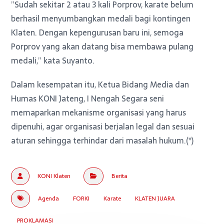
”Sudah sekitar 2 atau 3 kali Porprov, karate belum
berhasil menyumbangkan medali bagi kontingen
Klaten. Dengan kepengurusan baru ini, semoga
Porprov yang akan datang bisa membawa pulang
medali,” kata Suyanto.
Dalam kesempatan itu, Ketua Bidang Media dan
Humas KONI Jateng, I Nengah Segara seni
memaparkan mekanisme organisasi yang harus
dipenuhi, agar organisasi berjalan legal dan sesuai
aturan sehingga terhindar dari masalah hukum.(*)
KONI Klaten
Berita
Agenda
FORKI
Karate
KLATEN JUARA
PROKLAMASI