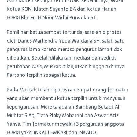
0723 Klaten sebagai ketua FORKI sebelumnya, Wakil
Ketua KONI Klaten Suyanto BA dan Ketua Harian
FORKI Klaten, H Noor Widhi Purwoko ST.
Pemilihan ketua sempat tertunda, setelah diprotes
oleh Darius Marhendra Yuda Wardana SH, salah satu
pengurus lama karena merasa pengurus lama tidak
dilibatkan. Setelah dilakukan mediasi dan sedikit
perubahan
tatib
, Muskab dilanjutkan hingga akhirnya
Partono terpilih sebagai ketua.
Pada Muskab telah diputuskan empat orang formatur
yang akan membantu ketua terpilih untuk menyusun
kepengurusan. Mereka adalah Bambang Sutadi, Ali
Muhtar S.Ag, Tiara Pinky Maharani dan Azwar Aziz
Yahya. Tim formatur mewakili 3 perguruan anggota
FORKI yakni INKAI, LEMKARI dan INKADO.