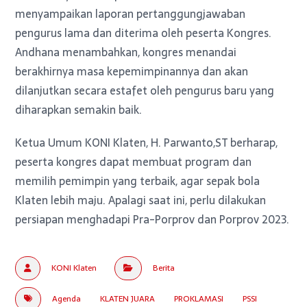
menyampaikan laporan pertanggungjawaban
pengurus lama dan diterima oleh peserta Kongres.
Andhana menambahkan, kongres menandai
berakhirnya masa kepemimpinannya dan akan
dilanjutkan secara estafet oleh pengurus baru yang
diharapkan semakin baik.
Ketua Umum KONI Klaten, H. Parwanto,ST berharap,
peserta kongres dapat membuat program dan
memilih pemimpin yang terbaik, agar sepak bola
Klaten lebih maju. Apalagi saat ini, perlu dilakukan
persiapan menghadapi Pra-Porprov dan Porprov 2023.
KONI Klaten
Berita
Agenda
KLATEN JUARA
PROKLAMASI
PSSI