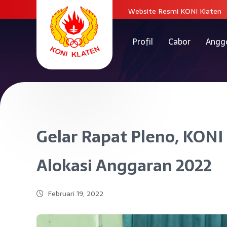
Website Resmi KONI Klaten
Profil
Cabor
Angg
Gelar Rapat Pleno, KONI
Alokasi Anggaran 2022
Februari 19, 2022