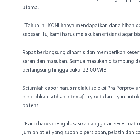
utama.
‘’Tahun ini, KONI hanya mendapatkan dana hibah da
sebesar itu, kami harus melakukan efisiensi agar bi
Rapat berlangsung dinamis dan memberikan kes
saran dan masukan. Semua masukan ditampung da
berlangsung hingga pukul 22.00 WIB.
Sejumlah cabor harus melalui seleksi Pra Porprov 
bibutuhkan latihan intensif, try out dan try in 
potensi.
‘’Kami harus mengalokasikan anggaran secermat m
jumlah atlet yang sudah dipersiapan, pelatih dan ca