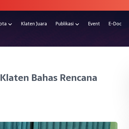
ota
Klaten Juara
Publikasi
Event
E-Doc
 Klaten Bahas Rencana