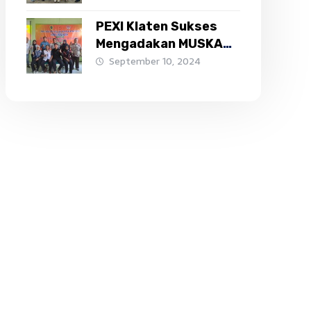
PEXI Klaten Sukses
Mengadakan MUSKAB ,
Sah Menjadi Anggota
September 10, 2024
KONI Klaten ke-48