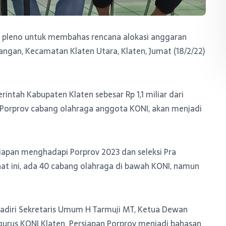
 pleno untuk membahas rencana alokasi anggaran
ngan, Kecamatan Klaten Utara, Klaten, Jumat (18/2/22)
intah Kabupaten Klaten sebesar Rp 1,1 miliar dari
a Porprov cabang olahraga anggota KONI, akan menjadi
iapan menghadapi Porprov 2023 dan seleksi Pra
aat ini, ada 40 cabang olahraga di bawah KONI, namun
hadiri Sekretaris Umum H Tarmuji MT, Ketua Dewan
urus KONI Klaten. Persiapan Porprov menjadi bahasan