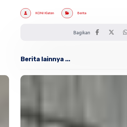
KONI Klaten
Berita
Berita lainnya ...