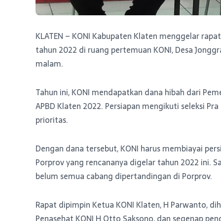
KLATEN – KONI Kabupaten Klaten menggelar rapat
tahun 2022 di ruang pertemuan KONI, Desa Jonggra
malam.
Tahun ini, KONI mendapatkan dana hibah dari Pemer
APBD Klaten 2022. Persiapan mengikuti seleksi Pr
prioritas.
Dengan dana tersebut, KONI harus membiayai pers
Porprov yang rencananya digelar tahun 2022 ini. S
belum semua cabang dipertandingan di Porprov.
Rapat dipimpin Ketua KONI Klaten, H Parwanto, di
Penasehat KONI H Otto Saksono, dan segenap peng