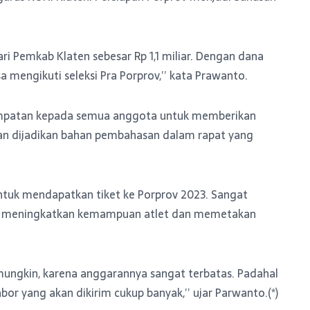
ri Pemkab Klaten sebesar Rp 1,1 miliar. Dengan dana
sa mengikuti seleksi Pra Porprov,’’ kata Prawanto.
empatan kepada semua anggota untuk memberikan
n dijadikan bahan pembahasan dalam rapat yang
untuk mendapatkan tiket ke Porprov 2023. Sangat
untuk meningkatkan kemampuan atlet dan memetakan
ungkin, karena anggarannya sangat terbatas. Padahal
bor yang akan dikirim cukup banyak,’’ ujar Parwanto.(*)